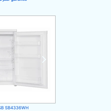
SB SB4336WH