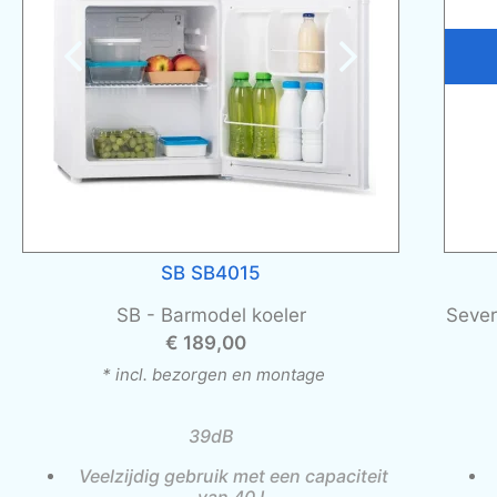
SB SB4015
SB -
Barmodel koeler
Sever
€ 189,00
* incl. bezorgen en montage
39dB
Veelzijdig gebruik met een capaciteit