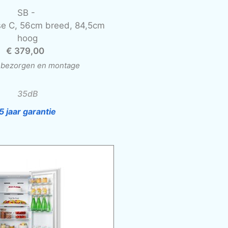
SB -
sse C, 56cm breed, 84,5cm
hoog
€ 379,00
l. bezorgen en montage
35dB
5 jaar garantie