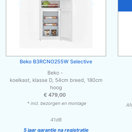
Beko B3RCNO255W Selective
Beko -
koelkast, klasse D, 54cm breed, 180cm
hoog
€ 479,00
* incl. bezorgen en montage
Af
41dB
5 jaar garantie na registratie