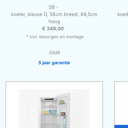
SB -
koeler, klasse D, 56cm breed, 84,5cm
koel
hoog
€ 349,00
* incl. bezorgen en montage
39dB
5 jaar garantie