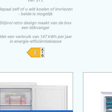
van 31 L
Bepaal zelf of u wilt koelen of invriezen
- beide is mogelijk
Stijlvol retro design maakt van de box
een blikvanger
Met een verbruik van 147 kWh per jaar
in energie-efficiëntieklasse