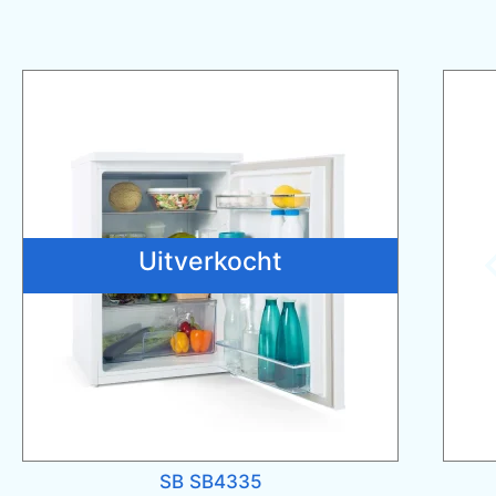
Uitverkocht
SB SB4335