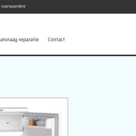
e voorwaarden)
anvraag reparatie
Contact