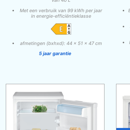
van 40 L
Met een verbruik van 99 kWh per jaar
in energie-efficiëntieklasse
afmetingen (bxhxd): 44 x 51 x 47 cm
5 jaar garantie